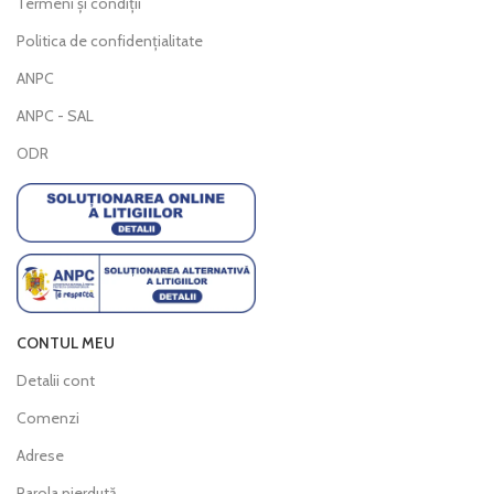
Termeni și condiții
Politica de confidențialitate
ANPC
ANPC - SAL
ODR
CONTUL MEU
Detalii cont
Comenzi
Adrese
Parola pierdută