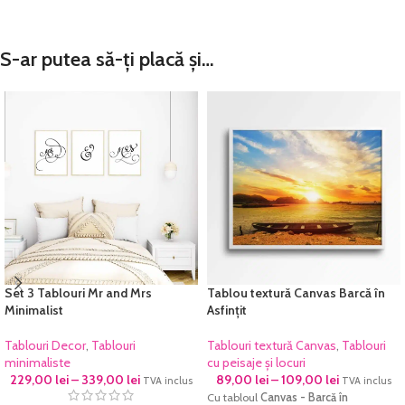
S-ar putea să-ți placă și…
Set 3 Tablouri Mr and Mrs
Tablou textură Canvas Barcă în
Minimalist
Asfințit
Tablouri Decor
,
Tablouri
Tablouri textură Canvas
,
Tablouri
minimaliste
cu peisaje și locuri
229,00
lei
–
339,00
lei
89,00
lei
–
109,00
lei
TVA inclus
TVA inclus
Cu tabloul
Canvas - Barcă în