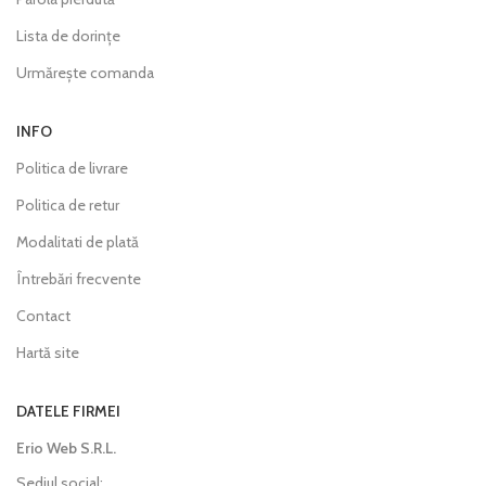
Lista de dorințe
Urmărește comanda
INFO
Politica de livrare
Politica de retur
Modalitati de plată
Întrebări frecvente
Contact
Hartă site
DATELE FIRMEI
Erio Web S.R.L.
Sediul social: