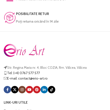
POSIBILITATE RETUR
Poţi returna oricând în 14 zile
Str. Regina Maria nr. 4, Bloc COZIA, Rm. Vâlcea, Vâlcea
Tel: (+4) 0767 577 577
E-mail:
@tcatnoc
or.tra-oire
LINK-URI UTILE