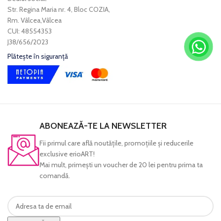
Str. Regina Maria nr. 4, Bloc COZIA,
Rm. Vâlcea,Vâlcea
CUI: 48554353
J38/656/2023
Plătește în siguranță
ABONEAZĂ-TE LA NEWSLETTER
Fii primul care află noutăţile, promoţiile şi reducerile
exclusive erioART!
Mai mult, primeşti un voucher de 20 lei pentru prima ta
comandă.