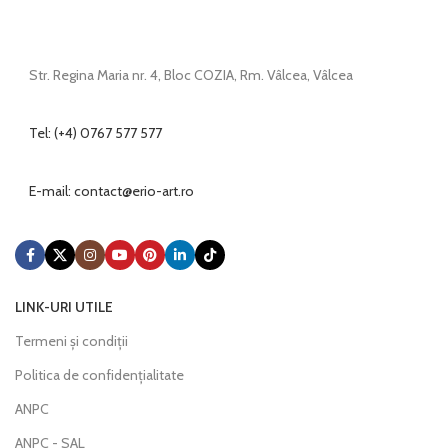
Str. Regina Maria nr. 4, Bloc COZIA, Rm. Vâlcea, Vâlcea
Tel: (+4) 0767 577 577
E-mail:
@tcatnoc
or.tra-oire
LINK-URI UTILE
Termeni și condiții
Politica de confidențialitate
ANPC
ANPC - SAL