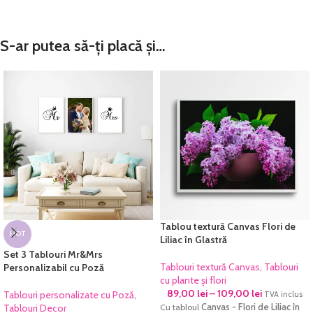
S-ar putea să-ți placă și…
Tablou textură Canvas Flori de
HOT
Liliac în Glastră
Set 3 Tablouri Mr&Mrs
Tablouri textură Canvas
,
Tablouri
Personalizabil cu Poză
cu plante și flori
89,00
lei
–
109,00
lei
Tablouri personalizate cu Poză
,
TVA inclus
Tablouri Decor
Cu tabloul
Canvas - Flori de Liliac în