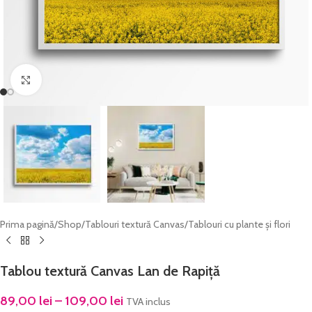
Click to enlarge
Prima pagină
/
Shop
/
Tablouri textură Canvas
/
Tablouri cu plante și flori
Tablou textură Canvas Lan de Rapiță
89,00
lei
–
109,00
lei
TVA inclus