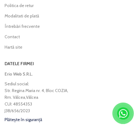
Politica de retur
Modalitati de plată
Întrebări frecvente
Contact
Hartă site
DATELE FIRMEI
Erio Web S.R.L.
Sediul social:
Str. Regina Maria nr. 4, Bloc COZIA,
Rm. Vâlcea,Vâlcea
CUI: 48554353
J38/656/2023
Plătește în siguranță