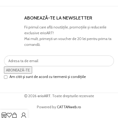
ABONEAZĂ-TE LA NEWSLETTER
Fii primul care află noutăţile, promoţiile şi reducerile
exclusive erioART!
Mai mult, primeşti un voucher de 20 lei pentru prima ta
comandă.
ABONEAZĂ-TE
Am citit și sunt de acord cu termenii și condițiile
2026
erioART
. Toate drepturile rezervate
Powered by
CATTANweb.ro