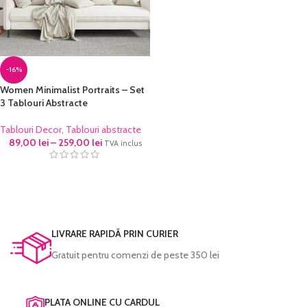
-16%
Women Minimalist Portraits – Set
3 Tablouri Abstracte
Tablouri Decor
,
Tablouri abstracte
89,00
lei
–
259,00
lei
TVA inclus
LIVRARE RAPIDĂ PRIN CURIER
Gratuit pentru comenzi de peste 350 lei
PLATA ONLINE CU CARDUL