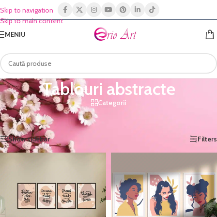
Skip to navigation
Skip to main content
MENIU
Tablouri abstracte
Categorii
Prima pagină
/
Shop
/
Tablouri Decor
/
Tablouri abstracte
/
Pagina 2
Afișez 13 - 13 din 13 rezultate
Show sidebar
Filters