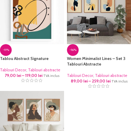
-11%
-16%
Tablou Abstract Signature
Women Minimalist Lines – Set 3
Tablouri Abstracte
Tablouri Decor
,
Tablouri abstracte
79,00
lei
–
119,00
lei
Tablouri Decor
,
Tablouri abstracte
TVA inclus
89,00
lei
–
259,00
lei
TVA inclus