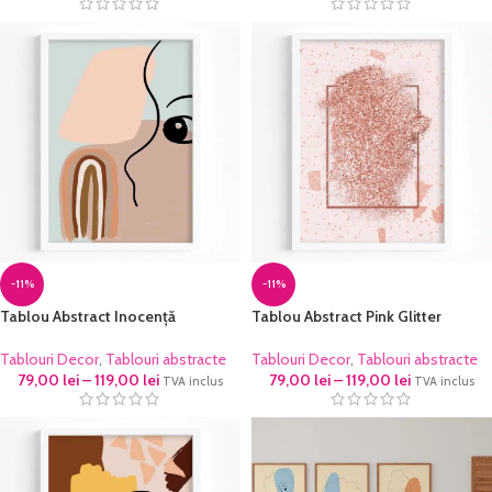
-11%
-11%
Tablou Abstract Inocență
Tablou Abstract Pink Glitter
Tablouri Decor
,
Tablouri abstracte
Tablouri Decor
,
Tablouri abstracte
79,00
lei
–
119,00
lei
79,00
lei
–
119,00
lei
TVA inclus
TVA inclus