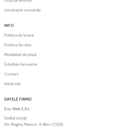
Lista de dorințe
Urmărește comanda
INFO
Politica de livrare
Politica de retur
Modalitati de plată
Întrebări frecvente
Contact
Hartă site
DATELE FIRMEI
Erio Web S.R.L.
Sediul social:
Str. Regina Maria nr. 4, Bloc COZIA,