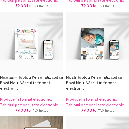
Tablouri personalizate electronic
Tablouri personalizate electronic
79,00
lei
79,00
lei
TVA inclus
TVA inclus
Nicolas – Tablou Personalizabil cu
Noah Tablou Personalizabil cu
Poză Nou-Născut în format
Poză Nou-Născut în format
electronic
electronic
Produse în format electronic
,
Produse în format electronic
,
Tablouri personalizate electronic
Tablouri personalizate electronic
79,00
lei
79,00
lei
TVA inclus
TVA inclus