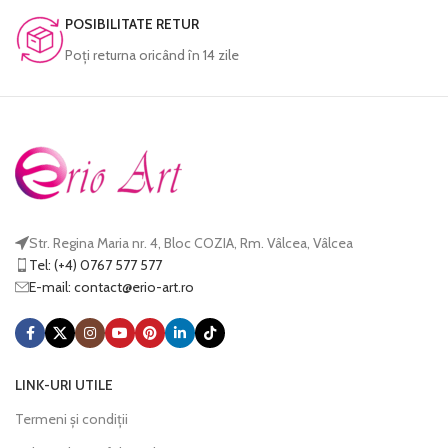
POSIBILITATE RETUR
Poţi returna oricând în 14 zile
Str. Regina Maria nr. 4, Bloc COZIA, Rm. Vâlcea, Vâlcea
Tel: (+4) 0767 577 577
E-mail:
@tcatnoc
or.tra-oire
LINK-URI UTILE
Termeni și condiții