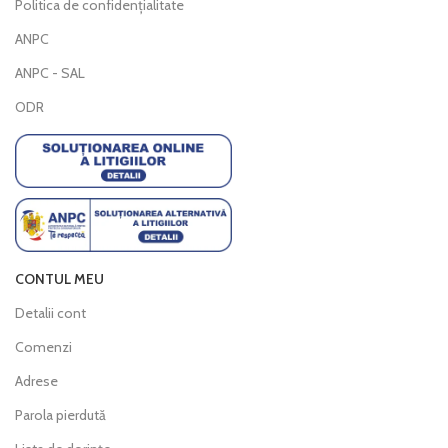
Politica de confidențialitate
ANPC
ANPC - SAL
ODR
CONTUL MEU
Detalii cont
Comenzi
Adrese
Parola pierdută