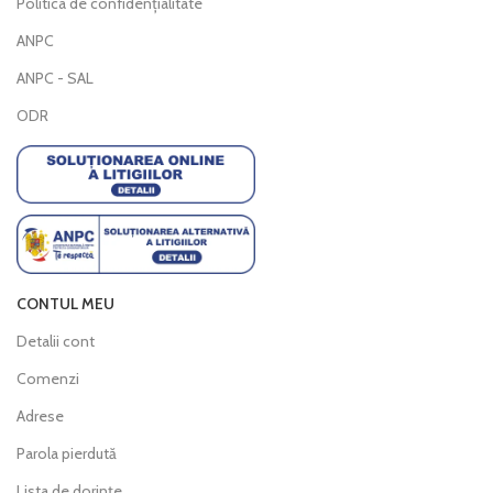
Politica de confidențialitate
ANPC
ANPC - SAL
ODR
CONTUL MEU
Detalii cont
Comenzi
Adrese
Parola pierdută
Lista de dorințe