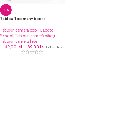
-11%
Tablou Too many books
Tablouri cameră copii
,
Back to
School
,
Tablouri cameră băieți
,
Tablouri cameră fete
149,00
lei
–
189,00
lei
TVA inclus