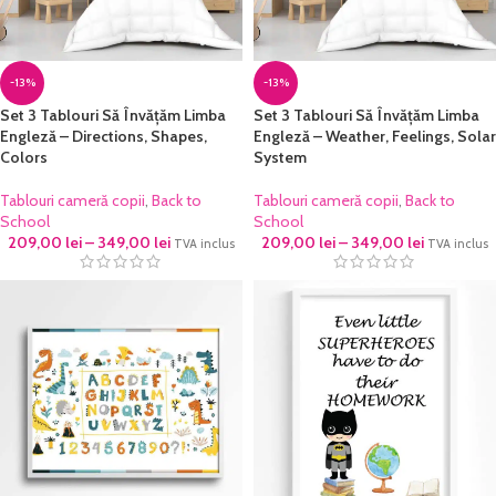
-13%
-13%
Set 3 Tablouri Să Învățăm Limba
Set 3 Tablouri Să Învățăm Limba
Engleză – Directions, Shapes,
Engleză – Weather, Feelings, Solar
Colors
System
Tablouri cameră copii
,
Back to
Tablouri cameră copii
,
Back to
School
School
209,00
lei
–
349,00
lei
209,00
lei
–
349,00
lei
TVA inclus
TVA inclus