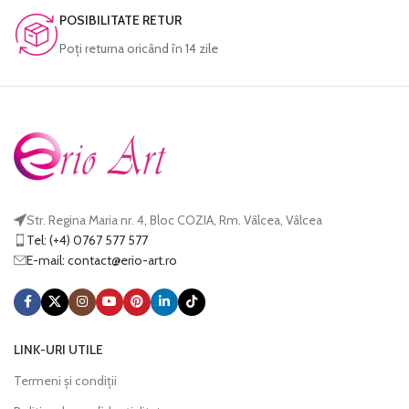
POSIBILITATE RETUR
Poţi returna oricând în 14 zile
Str. Regina Maria nr. 4, Bloc COZIA, Rm. Vâlcea, Vâlcea
Tel: (+4) 0767 577 577
E-mail:
@tcatnoc
or.tra-oire
LINK-URI UTILE
Termeni și condiții