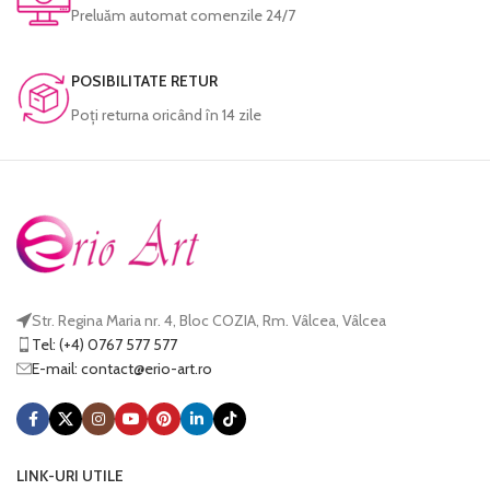
Preluăm automat comenzile 24/7
POSIBILITATE RETUR
Poţi returna oricând în 14 zile
Str. Regina Maria nr. 4, Bloc COZIA, Rm. Vâlcea, Vâlcea
Tel: (+4) 0767 577 577
E-mail:
@tcatnoc
or.tra-oire
LINK-URI UTILE