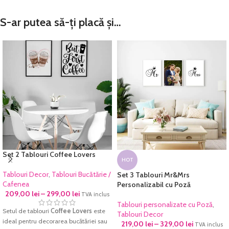
S-ar putea să-ți placă și…
Set 2 Tablouri Coffee Lovers
HOT
Tablouri Decor
,
Tablouri Bucătărie /
Set 3 Tablouri Mr&Mrs
Cafenea
Personalizabil cu Poză
209,00
lei
–
299,00
lei
TVA inclus
Tablouri personalizate cu Poză
,
Setul de tablouri
Coffee Lovers
este
Tablouri Decor
ideal pentru decorarea bucătăriei sau
219,00
lei
–
329,00
lei
TVA inclus