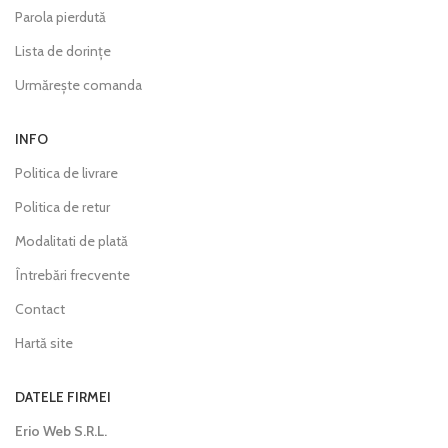
Parola pierdută
Lista de dorințe
Urmărește comanda
INFO
Politica de livrare
Politica de retur
Modalitati de plată
Întrebări frecvente
Contact
Hartă site
DATELE FIRMEI
Erio Web S.R.L.