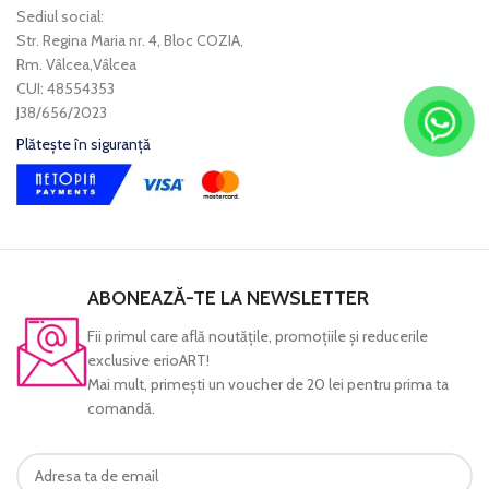
Sediul social:
Str. Regina Maria nr. 4, Bloc COZIA,
Rm. Vâlcea,Vâlcea
CUI: 48554353
J38/656/2023
Plătește în siguranță
ABONEAZĂ-TE LA NEWSLETTER
Fii primul care află noutăţile, promoţiile şi reducerile
exclusive erioART!
Mai mult, primeşti un voucher de 20 lei pentru prima ta
comandă.