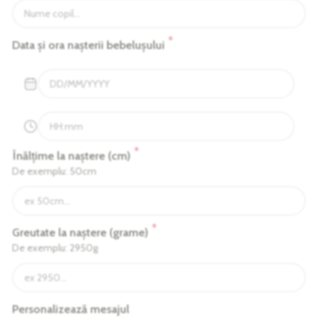
*
Data și ora nașterii bebelușului
*
Înălțime la naștere (cm)
De exemplu: 50cm
*
Greutate la naștere (grame)
De exemplu: 2950g
Personalizează mesajul