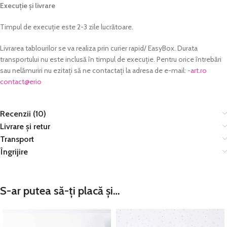
Execuție și livrare
Timpul de execuție este 2-3 zile lucrătoare.
Livrarea tablourilor se va realiza prin curier rapid/ EasyBox. Durata
transportului nu este inclusă în timpul de execuție. Pentru orice întrebări
sau nelămuriri nu ezitați să ne contactați la adresa de e-mail:
or.tra-
@tcatnoc
oire
Recenzii (10)
Livrare și retur
Transport
Îngrijire
S-ar putea să-ți placă și…