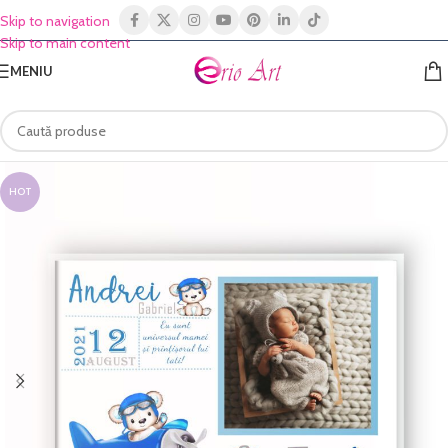
Skip to navigation
Skip to main content
MENIU
HOT