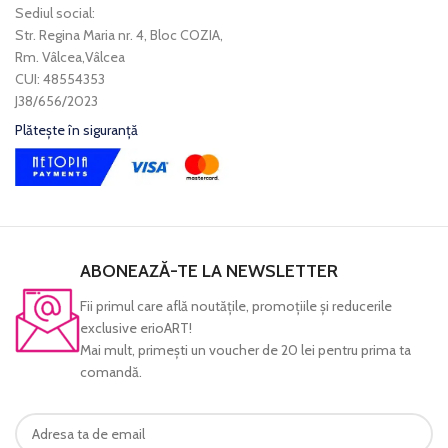
Sediul social:
Str. Regina Maria nr. 4, Bloc COZIA,
Rm. Vâlcea,Vâlcea
CUI: 48554353
J38/656/2023
Plătește în siguranță
ABONEAZĂ-TE LA NEWSLETTER
Fii primul care află noutăţile, promoţiile şi reducerile
exclusive erioART!
Mai mult, primeşti un voucher de 20 lei pentru prima ta
comandă.