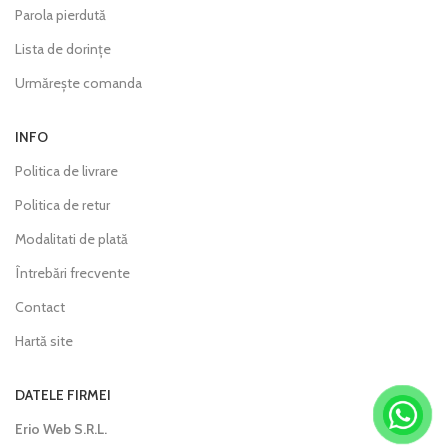
Parola pierdută
Lista de dorințe
Urmărește comanda
INFO
Politica de livrare
Politica de retur
Modalitati de plată
Întrebări frecvente
Contact
Hartă site
DATELE FIRMEI
Erio Web S.R.L.