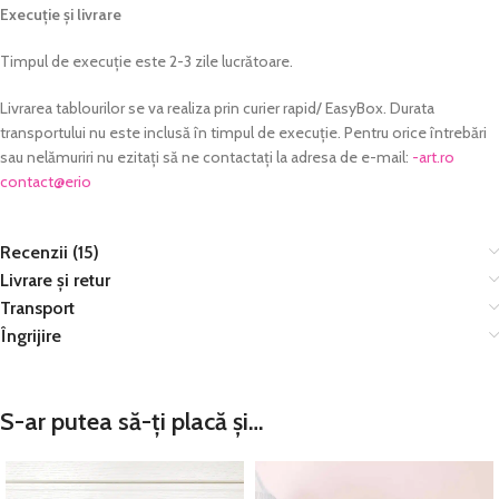
Execuție și livrare
Timpul de execuție este 2-3 zile lucrătoare.
Livrarea tablourilor se va realiza prin curier rapid/ EasyBox. Durata
transportului nu este inclusă în timpul de execuție. Pentru orice întrebări
sau nelămuriri nu ezitați să ne contactați la adresa de e-mail:
or.tra-
@tcatnoc
oire
Recenzii (15)
Livrare și retur
Transport
Îngrijire
S-ar putea să-ți placă și…