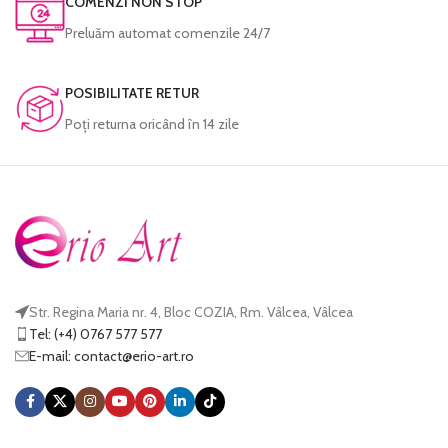
COMENZI NON STOP
Preluăm automat comenzile 24/7
POSIBILITATE RETUR
Poţi returna oricând în 14 zile
Str. Regina Maria nr. 4, Bloc COZIA, Rm. Vâlcea, Vâlcea
Tel: (+4) 0767 577 577
E-mail:
@tcatnoc
or.tra-oire