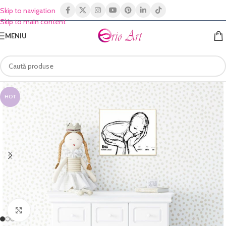
Skip to navigation
Skip to main content
MENIU
HOT
Click to enlarge