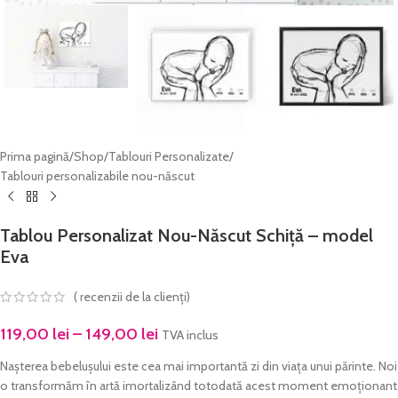
Prima pagină
/
Shop
/
Tablouri Personalizate
/
Tablouri personalizabile nou-născut
Tablou Personalizat Nou-Născut Schiță – model
Eva
(
recenzii de la clienți)
119,00
lei
–
149,00
lei
TVA inclus
Nașterea bebelușului este cea mai importantă zi din viața unui părinte. Noi
o transformăm în artă imortalizând totodată acest moment emoționant