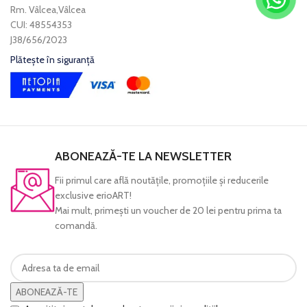
Rm. Vâlcea,Vâlcea
CUI: 48554353
J38/656/2023
Plătește în siguranță
ABONEAZĂ-TE LA NEWSLETTER
Fii primul care află noutăţile, promoţiile şi reducerile
exclusive erioART!
Mai mult, primeşti un voucher de 20 lei pentru prima ta
comandă.
ABONEAZĂ-TE