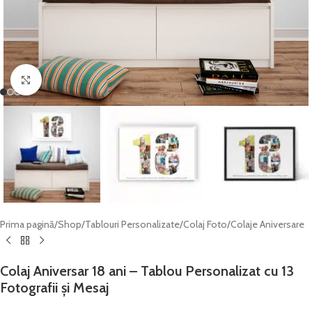
Click to enlarge
Prima pagină
/
Shop
/
Tablouri Personalizate
/
Colaj Foto
/
Colaje Aniversare
Colaj Aniversar 18 ani – Tablou Personalizat cu 13
Fotografii și Mesaj