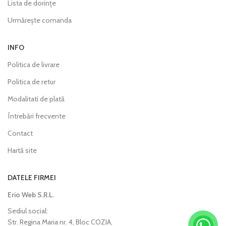
Lista de dorințe
Urmărește comanda
INFO
Politica de livrare
Politica de retur
Modalitati de plată
Întrebări frecvente
Contact
Hartă site
DATELE FIRMEI
Erio Web S.R.L.
Sediul social:
Str. Regina Maria nr. 4, Bloc COZIA,