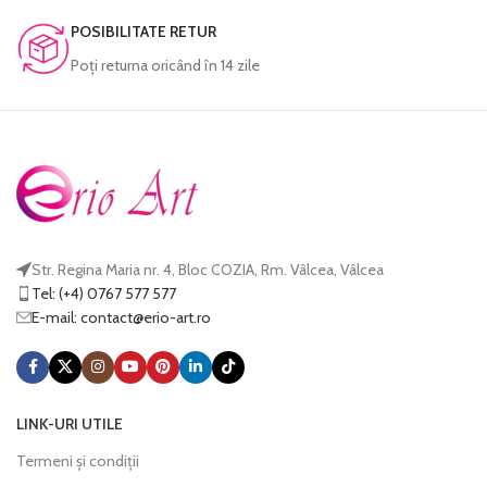
POSIBILITATE RETUR
Poţi returna oricând în 14 zile
Str. Regina Maria nr. 4, Bloc COZIA, Rm. Vâlcea, Vâlcea
Tel: (+4) 0767 577 577
E-mail:
@tcatnoc
or.tra-oire
LINK-URI UTILE
Termeni și condiții