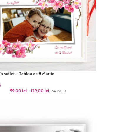
în suflet – Tablou de 8 Martie
i
59,00
lei
–
129,00
lei
TVA inclus