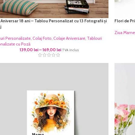
 Aniversar 18 ani – Tablou Personalizat cu 13 Fotografii și
Flori de P
j
Ziua Mame
uri Personalizate
,
Colaj Foto
,
Colaje Aniversare
,
Tablouri
nalizate cu Poză
139,00
lei
–
169,00
lei
TVA inclus