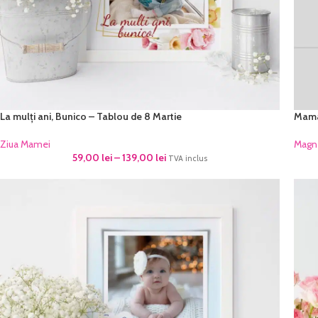
La mulți ani, Bunico – Tablou de 8 Martie
Mama
Ziua Mamei
Magn
59,00
lei
–
139,00
lei
TVA inclus