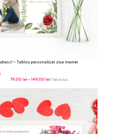
ubesc! – Tablou personalizat ziua mamei
i
79,00
lei
–
149,00
lei
TVA inclus