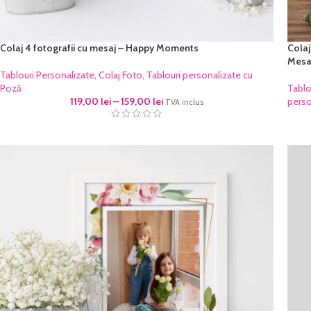
Colaj 4 fotografii cu mesaj – Happy Moments
Colaj
Mesa
Tablouri Personalizate
,
Colaj Foto
,
Tablouri personalizate cu
Poză
Tablo
119,00
lei
–
159,00
lei
perso
TVA inclus