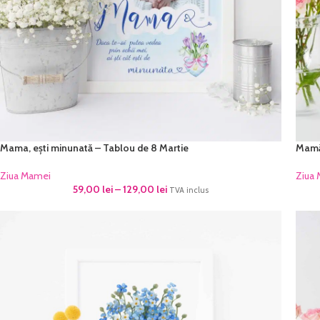
Mama, ești minunată – Tablou de 8 Martie
Mamă,
Ziua Mamei
Ziua
59,00
lei
–
129,00
lei
TVA inclus