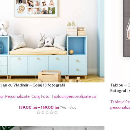
l an cu Vladimir – Colaj 13 fotografii
Tablou – C
Fotografii 
uri Personalizate
,
Colaj Foto
,
Tablouri personalizate cu
Tablouri Pe
139,00
lei
–
169,00
lei
personaliz
TVA inclus