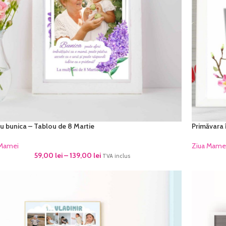
u bunica – Tablou de 8 Martie
Primăvara 
 Mamei
Ziua Mame
59,00
lei
–
139,00
lei
TVA inclus