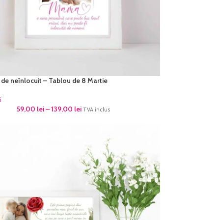
 de neînlocuit – Tablou de 8 Martie
i
59,00
lei
–
139,00
lei
TVA inclus