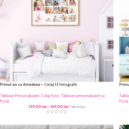
Primul an cu Amedeea – Colaj 13 fotografii
Primu
Tablouri Personalizate
,
Colaj Foto
,
Tablouri personalizate cu
Tablo
Poză
Poză
139,00
lei
–
169,00
lei
TVA inclus