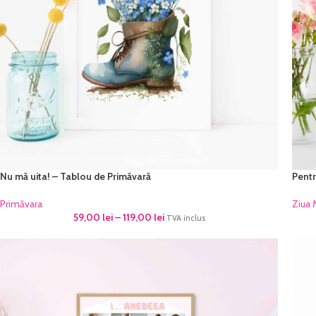
Nu mă uita! – Tablou de Primăvară
Pentr
Primăvara
Ziua
59,00
lei
–
119,00
lei
TVA inclus