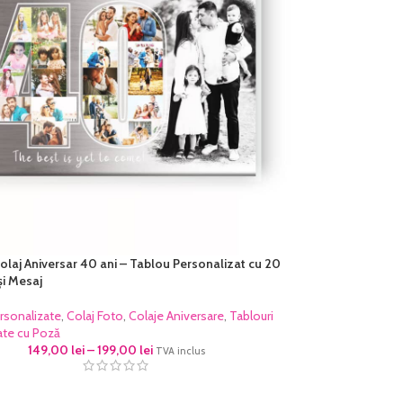
olaj Aniversar 40 ani – Tablou Personalizat cu 20
și Mesaj
rsonalizate
,
Colaj Foto
,
Colaje Aniversare
,
Tablouri
ate cu Poză
149,00
lei
–
199,00
lei
TVA inclus