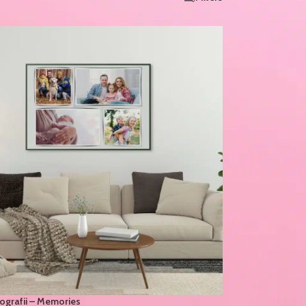
tografii – Memories