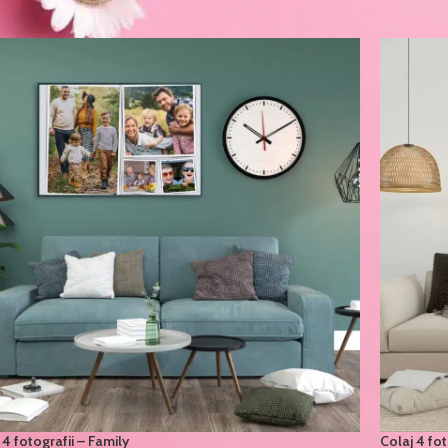
 4 fotografii – Family
Colaj 4 fo