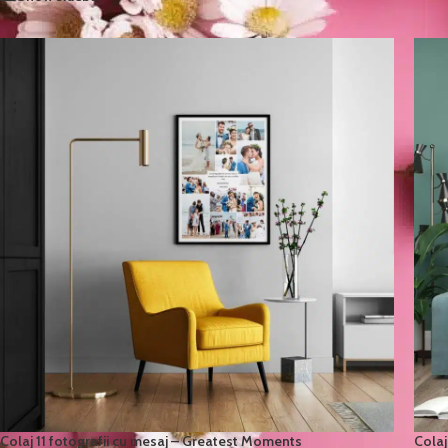
Colaj 11 fotografii cu mesaj – Greatest Moments
Colaj