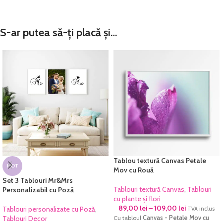
S-ar putea să-ți placă și…
Tablou textură Canvas Petale
HOT
Mov cu Rouă
Set 3 Tablouri Mr&Mrs
Tablouri textură Canvas
,
Tablouri
Personalizabil cu Poză
cu plante și flori
89,00
lei
–
109,00
lei
Tablouri personalizate cu Poză
,
TVA inclus
Tablouri Decor
Cu tabloul
Canvas - Petale Mov cu