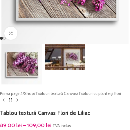
Click to enlarge
Prima pagină
/
Shop
/
Tablouri textură Canvas
/
Tablouri cu plante și flori
Tablou textură Canvas Flori de Liliac
89,00
lei
–
109,00
lei
TVA inclus