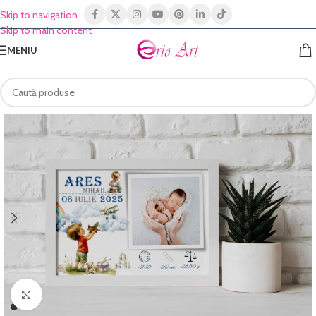
Skip to navigation
Skip to main content
MENIU
Click to enlarge