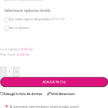
Selectează opțiunea dorită:
21,00
LEI
Da, vreau suport de prindere.
Nu, nu doresc.
Cost Opțiuni:
0,00
lei
Preț Total:
0,00
lei
-
+
ADAUGĂ ÎN COȘ
Adaugă în lista de dorințe
Ghid dimensiuni
3
persoane care urmăresc acest produs acum!