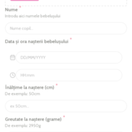
*
Nume
Introdu aici numele bebelușului
*
Data și ora nașterii bebelușului
*
Înălțime la naștere (cm)
De exemplu: 50cm
*
Greutate la naștere (grame)
De exemplu: 2950g