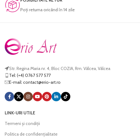
POSIBILITATE RETUR
Poţi returna oricând în 14 zile
Str. Regina Maria nr. 4, Bloc COZIA, Rm. Vâlcea, Vâlcea
Tel: (+4) 0767 577 577
E-mail:
@tcatnoc
or.tra-oire
LINK-URI UTILE
Termeni și condiții
Politica de confidențialitate