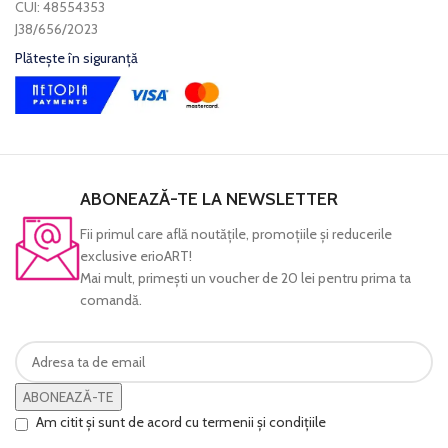
CUI: 48554353
J38/656/2023
Plătește în siguranță
ABONEAZĂ-TE LA NEWSLETTER
Fii primul care află noutăţile, promoţiile şi reducerile
exclusive erioART!
Mai mult, primeşti un voucher de 20 lei pentru prima ta
comandă.
ABONEAZĂ-TE
Am citit și sunt de acord cu termenii și condițiile