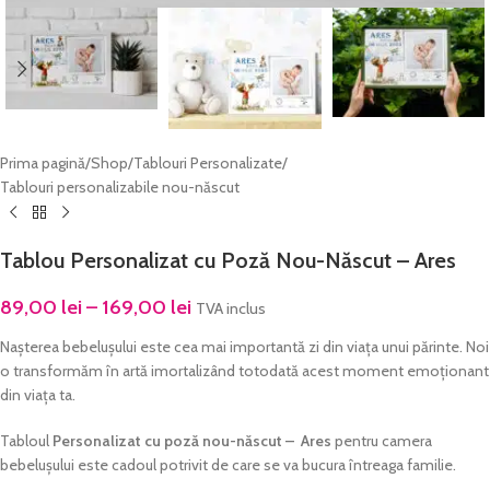
Prima pagină
/
Shop
/
Tablouri Personalizate
/
Tablouri personalizabile nou-născut
Tablou Personalizat cu Poză Nou-Născut – Ares
89,00
lei
–
169,00
lei
TVA inclus
Nașterea bebelușului este cea mai importantă zi din viața unui părinte. Noi
o transformăm în artă imortalizând totodată acest moment emoționant
din viața ta.
Tabloul
Personalizat cu poză nou-născut – Ares
pentru camera
bebelușului este cadoul potrivit de care se va bucura întreaga familie.