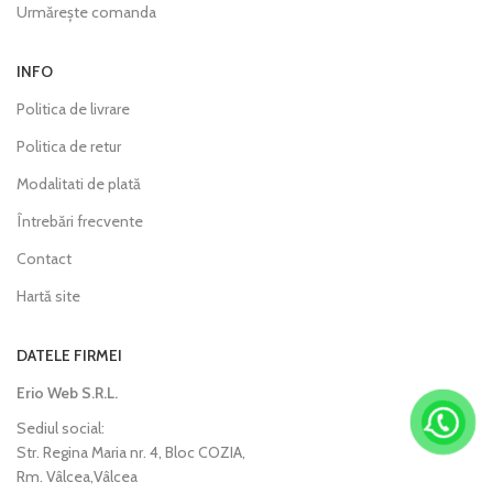
Urmărește comanda
INFO
Politica de livrare
Politica de retur
Modalitati de plată
Întrebări frecvente
Contact
Hartă site
DATELE FIRMEI
Erio Web S.R.L.
Sediul social:
Str. Regina Maria nr. 4, Bloc COZIA,
Rm. Vâlcea,Vâlcea