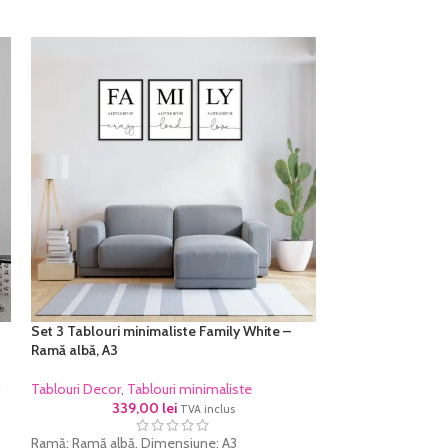
Set 3 Tablouri minimaliste Family White –
Ramă albă, A3
i
Tablouri Decor
,
Tablouri minimaliste
339,00
lei
TVA inclus
Ramă: Ramă albă, Dimensiune: A3