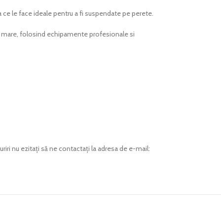
a ce le face ideale pentru a fi suspendate pe perete.
te mare, folosind echipamente profesionale si
riri nu ezitați să ne contactați la adresa de e-mail: