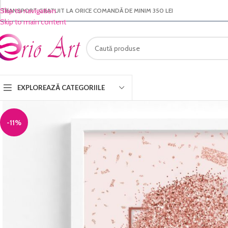
Skip to navigation
TRANSPORT GRATUIT LA ORICE COMANDĂ DE MINIM 350 LEI
Skip to main content
EXPLOREAZĂ CATEGORIILE
-11%