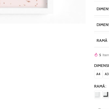
DIMEN
DIMEN
RAMĂ
5
Item
DIMENS
A4
A3
RAMĂ