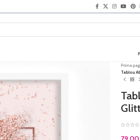
Prima pag
Tablou Ab
Tabl
Glit
79,0