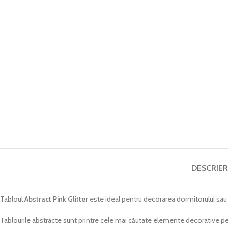
DESCRIER
Tabloul
Abstract Pink Glitter
este ideal pentru decorarea dormitorului sau 
Tablourile abstracte sunt printre cele mai căutate elemente decorative pen