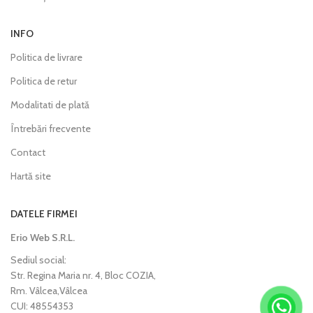
INFO
Politica de livrare
Politica de retur
Modalitati de plată
Întrebări frecvente
Contact
Hartă site
DATELE FIRMEI
Erio Web S.R.L.
Sediul social:
Str. Regina Maria nr. 4, Bloc COZIA,
Rm. Vâlcea,Vâlcea
CUI: 48554353