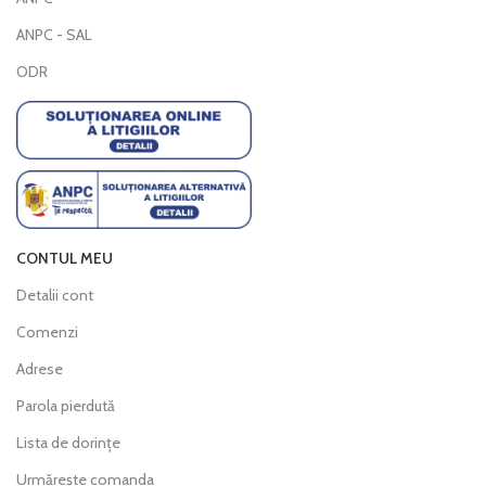
ANPC - SAL
ODR
CONTUL MEU
Detalii cont
Comenzi
Adrese
Parola pierdută
Lista de dorințe
Urmărește comanda