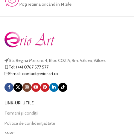
Poţi returna oricând în 14 zile
Str. Regina Maria nr. 4, Bloc COZIA, Rm. Vâlcea, Vâlcea
Tel: (+4) 0767 577 577
E-mail:
@tcatnoc
or.tra-oire
LINK-URI UTILE
Termeni și condiții
Politica de confidențialitate
ANPC