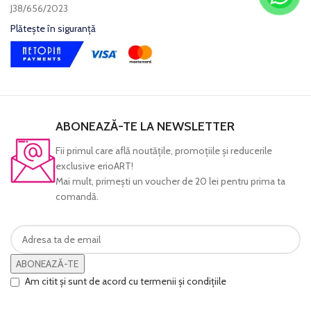
J38/656/2023
Plătește în siguranță
ABONEAZĂ-TE LA NEWSLETTER
Fii primul care află noutăţile, promoţiile şi reducerile
exclusive erioART!
Mai mult, primeşti un voucher de 20 lei pentru prima ta
comandă.
ABONEAZĂ-TE
Am citit și sunt de acord cu termenii și condițiile