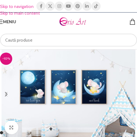
Skip to navigation
Skip to main content
MENIU
-10%
Click to enlarge