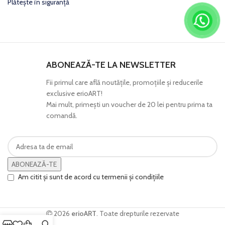
Plătește în siguranță
ABONEAZĂ-TE LA NEWSLETTER
Fii primul care află noutăţile, promoţiile şi reducerile
exclusive erioART!
Mai mult, primeşti un voucher de 20 lei pentru prima ta
comandă.
ABONEAZĂ-TE
Am citit și sunt de acord cu termenii și condițiile
2026
erioART
. Toate drepturile rezervate