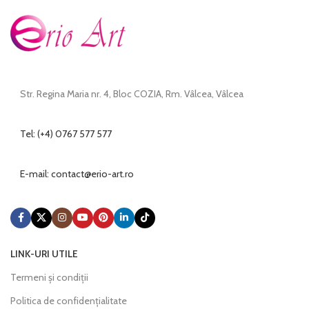
Str. Regina Maria nr. 4, Bloc COZIA, Rm. Vâlcea, Vâlcea
Tel: (+4) 0767 577 577
E-mail:
@tcatnoc
or.tra-oire
LINK-URI UTILE
Termeni și condiții
Politica de confidențialitate