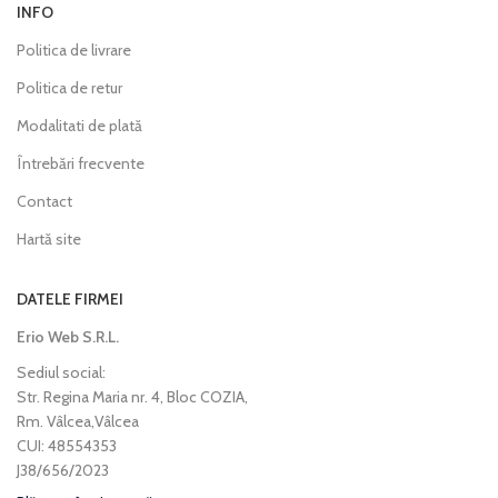
INFO
Politica de livrare
Politica de retur
Modalitati de plată
Întrebări frecvente
Contact
Hartă site
DATELE FIRMEI
Erio Web S.R.L.
Sediul social:
Str. Regina Maria nr. 4, Bloc COZIA,
Rm. Vâlcea,Vâlcea
CUI: 48554353
J38/656/2023