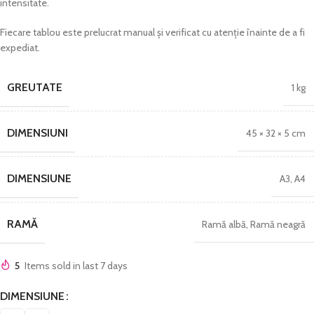
intensitate.
Fiecare tablou este prelucrat manual și verificat cu atenție înainte de a fi
expediat.
GREUTATE
1 kg
DIMENSIUNI
45 × 32 × 5 cm
DIMENSIUNE
A3
,
A4
RAMĂ
Ramă albă
,
Ramă neagră
5
Items sold in last 7 days
DIMENSIUNE