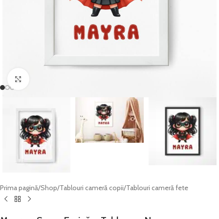
Click to enlarge
Prima pagină
/
Shop
/
Tablouri cameră copii
/
Tablouri cameră fete