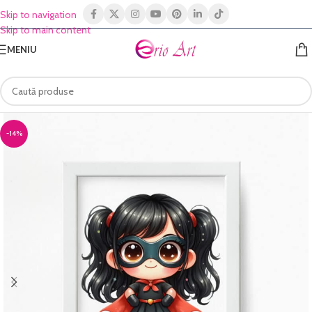
Skip to navigation
Skip to main content
MENIU
-14%