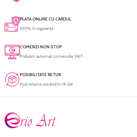
PLATA ONLINE CU CARDUL
100% în siguranță
COMENZI NON STOP
Preluăm automat comenzile 24/7
POSIBILITATE RETUR
Poţi returna oricând în 14 zile