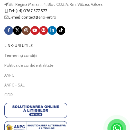
Str. Regina Maria nr. 4, Bloc COZIA, Rm. Vâlcea, Vâlcea
Tel: (+4) 0767 577 577
E-mail:
@tcatnoc
or.tra-oire
LINK-URI UTILE
Termeni și condiții
Politica de confidențialitate
ANPC
ANPC - SAL
ODR