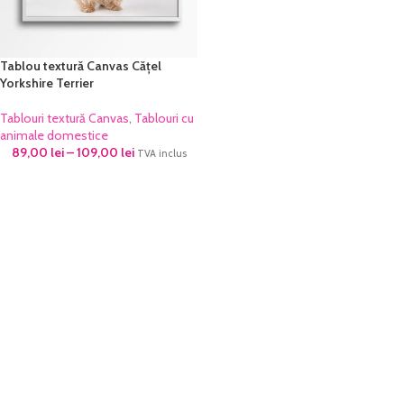
Tablou textură Canvas Cățel
Yorkshire Terrier
Tablouri textură Canvas
,
Tablouri cu
animale domestice
89,00
lei
–
109,00
lei
TVA inclus