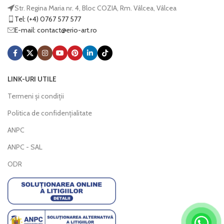
Str. Regina Maria nr. 4, Bloc COZIA, Rm. Vâlcea, Vâlcea
Tel: (+4) 0767 577 577
E-mail:
@tcatnoc
or.tra-oire
LINK-URI UTILE
Termeni și condiții
Politica de confidențialitate
ANPC
ANPC - SAL
ODR