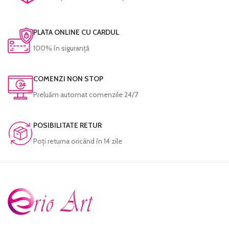
PLATA ONLINE CU CARDUL
100% în siguranță
COMENZI NON STOP
Preluăm automat comenzile 24/7
POSIBILITATE RETUR
Poţi returna oricând în 14 zile