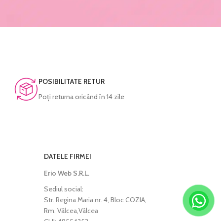
POSIBILITATE RETUR
Poţi returna oricând în 14 zile
DATELE FIRMEI
Erio Web S.R.L.
Sediul social:
Str. Regina Maria nr. 4, Bloc COZIA,
Rm. Vâlcea,Vâlcea