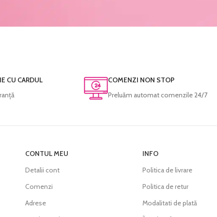
NE CU CARDUL
COMENZI NON STOP
ranță
Preluăm automat comenzile 24/7
CONTUL MEU
INFO
Detalii cont
Politica de livrare
Comenzi
Politica de retur
Adrese
Modalitati de plată