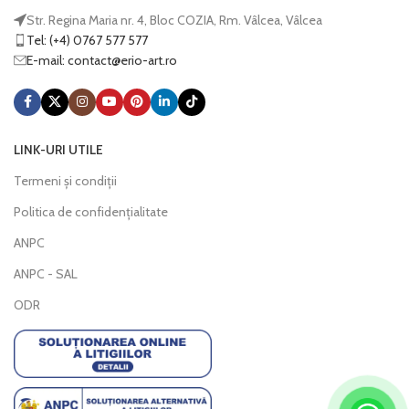
Str. Regina Maria nr. 4, Bloc COZIA, Rm. Vâlcea, Vâlcea
Tel: (+4) 0767 577 577
E-mail:
@tcatnoc
or.tra-oire
LINK-URI UTILE
Termeni și condiții
Politica de confidențialitate
ANPC
ANPC - SAL
ODR