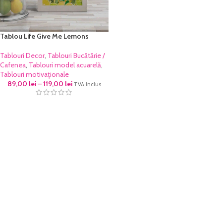
Tablou Life Give Me Lemons
Tablouri Decor
,
Tablouri Bucătărie /
Cafenea
,
Tablouri model acuarelă
,
Tablouri motivaționale
89,00
lei
–
119,00
lei
TVA inclus