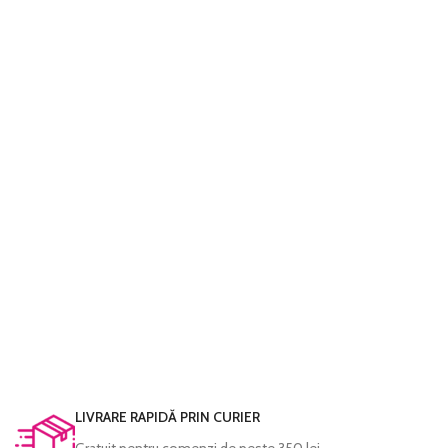
LIVRARE RAPIDĂ PRIN CURIER
Gratuit pentru comenzi de peste 350 lei