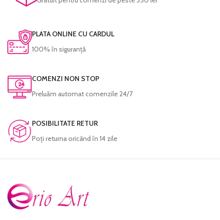
PLATA ONLINE CU CARDUL
100% în siguranță
COMENZI NON STOP
Preluăm automat comenzile 24/7
POSIBILITATE RETUR
Poţi returna oricând în 14 zile