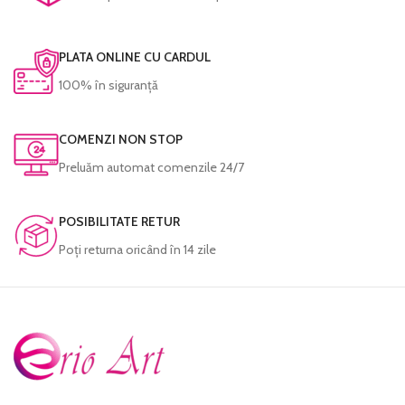
PLATA ONLINE CU CARDUL
100% în siguranță
COMENZI NON STOP
Preluăm automat comenzile 24/7
POSIBILITATE RETUR
Poţi returna oricând în 14 zile