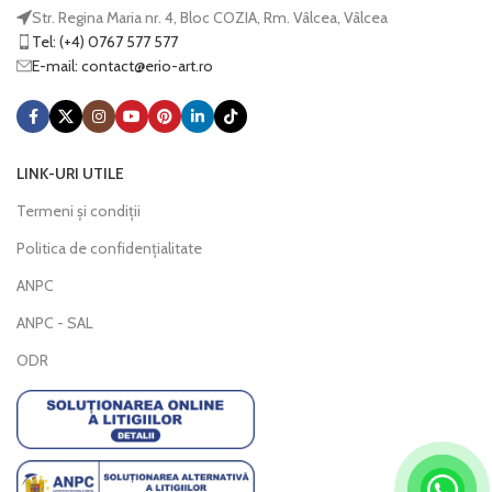
Str. Regina Maria nr. 4, Bloc COZIA, Rm. Vâlcea, Vâlcea
Tel: (+4) 0767 577 577
E-mail:
@tcatnoc
or.tra-oire
LINK-URI UTILE
Termeni și condiții
Politica de confidențialitate
ANPC
ANPC - SAL
ODR