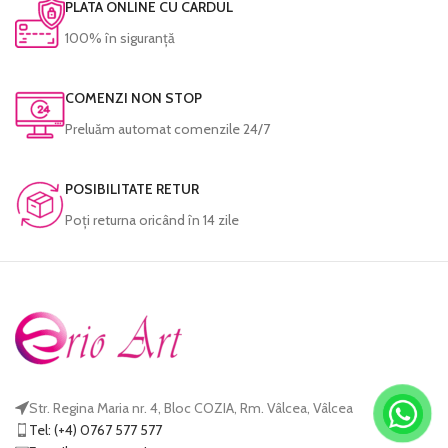
PLATA ONLINE CU CARDUL
100% în siguranță
COMENZI NON STOP
Preluăm automat comenzile 24/7
POSIBILITATE RETUR
Poţi returna oricând în 14 zile
Str. Regina Maria nr. 4, Bloc COZIA, Rm. Vâlcea, Vâlcea
Tel: (+4) 0767 577 577