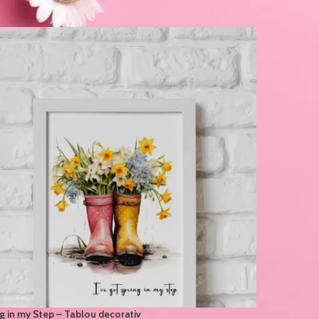
g in my Step – Tablou decorativ