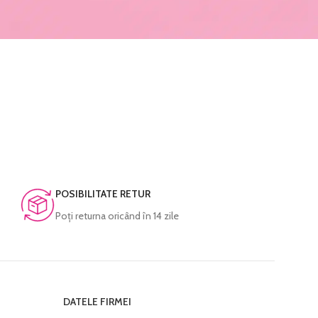
POSIBILITATE RETUR
Poţi returna oricând în 14 zile
DATELE FIRMEI