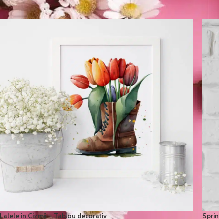
Lalele în Cizmă – Tablou decorativ
Sprin