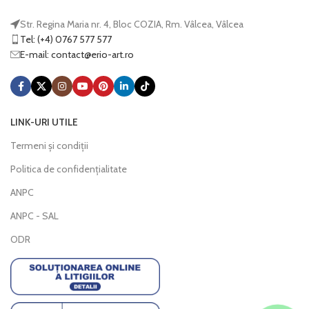
Str. Regina Maria nr. 4, Bloc COZIA, Rm. Vâlcea, Vâlcea
Tel: (+4) 0767 577 577
E-mail:
@tcatnoc
or.tra-oire
LINK-URI UTILE
Termeni și condiții
Politica de confidențialitate
ANPC
ANPC - SAL
ODR