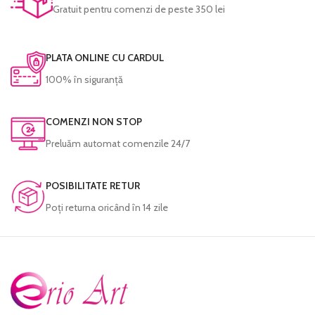
Gratuit pentru comenzi de peste 350 lei
PLATA ONLINE CU CARDUL
100% în siguranță
COMENZI NON STOP
Preluăm automat comenzile 24/7
POSIBILITATE RETUR
Poţi returna oricând în 14 zile