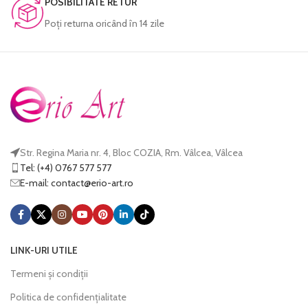
POSIBILITATE RETUR
Poţi returna oricând în 14 zile
Str. Regina Maria nr. 4, Bloc COZIA, Rm. Vâlcea, Vâlcea
Tel: (+4) 0767 577 577
E-mail:
@tcatnoc
or.tra-oire
LINK-URI UTILE
Termeni și condiții
Politica de confidențialitate