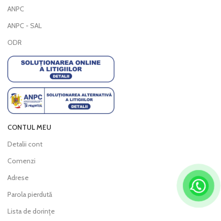
ANPC
ANPC - SAL
ODR
CONTUL MEU
Detalii cont
Comenzi
Adrese
Parola pierdută
Lista de dorințe