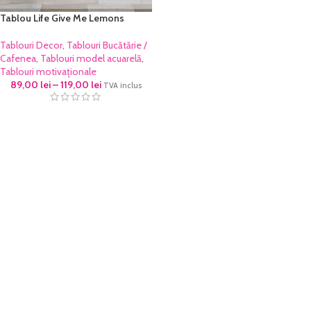
Tablou Life Give Me Lemons
Tablouri Decor
,
Tablouri Bucătărie /
Cafenea
,
Tablouri model acuarelă
,
Tablouri motivaționale
89,00
lei
–
119,00
lei
TVA inclus