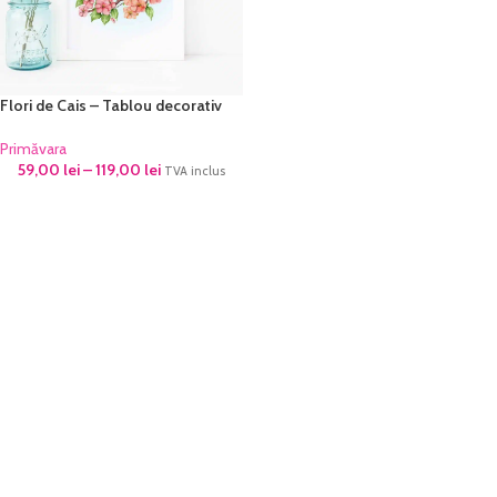
Flori de Cais – Tablou decorativ
Primăvara
59,00
lei
–
119,00
lei
TVA inclus