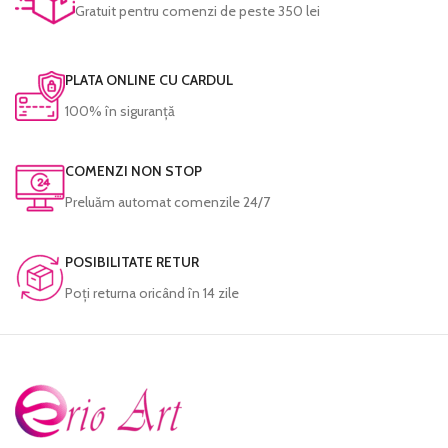
Gratuit pentru comenzi de peste 350 lei
PLATA ONLINE CU CARDUL
100% în siguranță
COMENZI NON STOP
Preluăm automat comenzile 24/7
POSIBILITATE RETUR
Poţi returna oricând în 14 zile