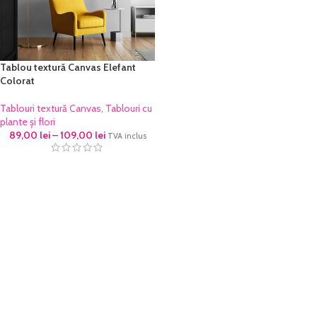
Tablou textură Canvas Elefant
Colorat
Tablouri textură Canvas
,
Tablouri cu
plante și flori
89,00
lei
–
109,00
lei
TVA inclus