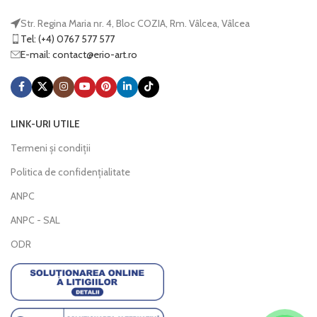
Str. Regina Maria nr. 4, Bloc COZIA, Rm. Vâlcea, Vâlcea
Tel: (+4) 0767 577 577
E-mail:
@tcatnoc
or.tra-oire
LINK-URI UTILE
Termeni și condiții
Politica de confidențialitate
ANPC
ANPC - SAL
ODR