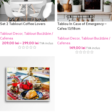
Set 2 Tablouri Coffee Lovers
Tablou In Case of Emergency –
Cafea 13/18cm
Tablouri Decor
,
Tablouri Bucătărie /
Cafenea
Tablouri Decor
,
Tablouri Bucătărie /
209,00
lei
–
299,00
lei
Cafenea
TVA inclus
149,00
lei
TVA inclus