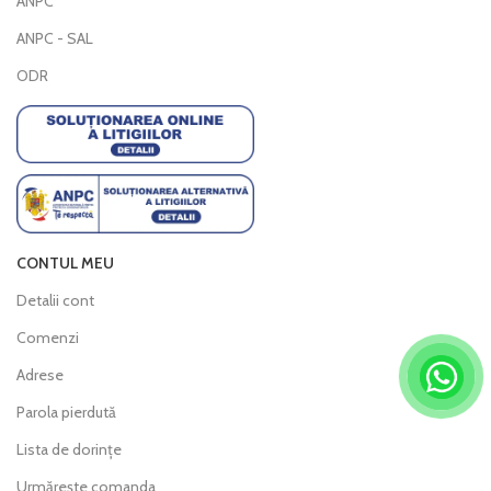
ANPC
ANPC - SAL
ODR
CONTUL MEU
Detalii cont
Comenzi
Adrese
Parola pierdută
Lista de dorințe
Urmărește comanda