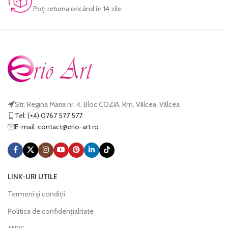
Poţi returna oricând în 14 zile
Str. Regina Maria nr. 4, Bloc COZIA, Rm. Vâlcea, Vâlcea
Tel: (+4) 0767 577 577
E-mail:
@tcatnoc
or.tra-oire
LINK-URI UTILE
Termeni și condiții
Politica de confidențialitate