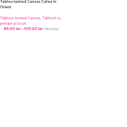
Tablou textură Canvas Cafea în
Orient
Tablouri textură Canvas
,
Tablouri cu
peisaje și locuri
89,00
lei
–
109,00
lei
TVA inclus