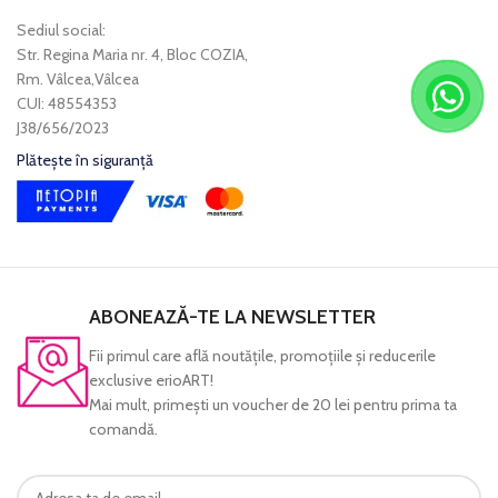
Sediul social:
Str. Regina Maria nr. 4, Bloc COZIA,
Rm. Vâlcea,Vâlcea
CUI: 48554353
J38/656/2023
Plătește în siguranță
ABONEAZĂ-TE LA NEWSLETTER
Fii primul care află noutăţile, promoţiile şi reducerile
exclusive erioART!
Mai mult, primeşti un voucher de 20 lei pentru prima ta
comandă.