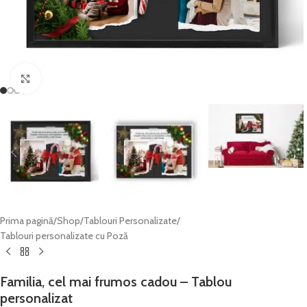
Click to enlarge
Prima pagină
/
Shop
/
Tablouri Personalizate
/
Tablouri personalizate cu Poză
Familia, cel mai frumos cadou – Tablou
personalizat