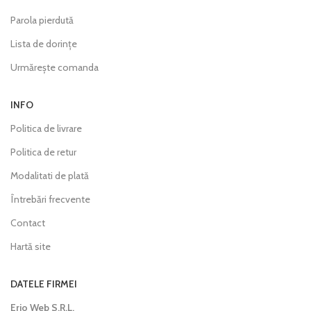
Parola pierdută
Lista de dorințe
Urmărește comanda
INFO
Politica de livrare
Politica de retur
Modalitati de plată
Întrebări frecvente
Contact
Hartă site
DATELE FIRMEI
Erio Web S.R.L.